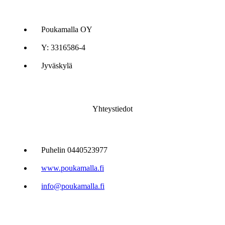
Poukamalla OY
Y: 3316586-4
Jyväskylä
Yhteystiedot
Puhelin 0440523977
www.poukamalla.fi
info@poukamalla.fi