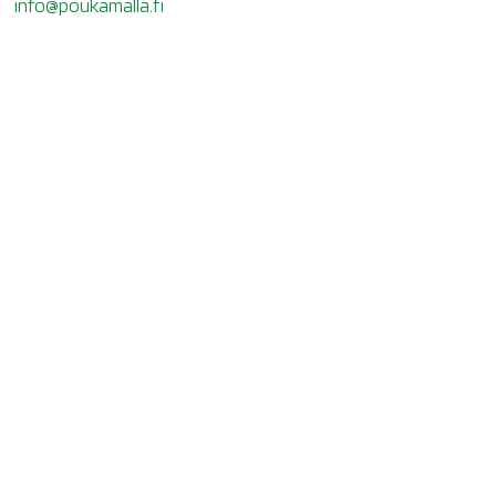
info@poukamalla.fi