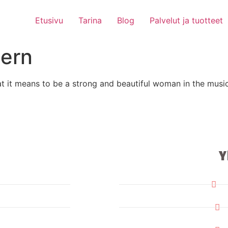
Etusivu
Tarina
Blog
Palvelut ja tuotteet
tern
at it means to be a strong and beautiful woman in the mus
Y