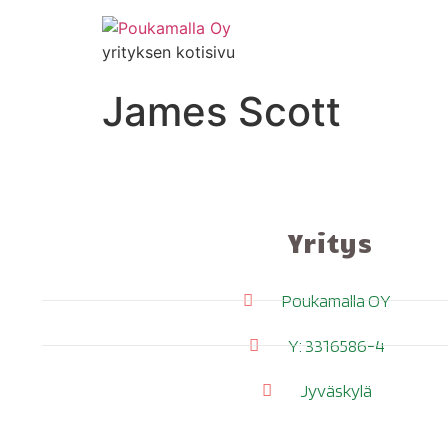
yrityksen kotisivu
James Scott
Yritys
Poukamalla OY
Y: 3316586-4
Jyväskylä